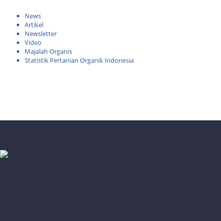
News
Artikel
Newsletter
Video
Majalah Organis
Statistik Pertanian Organik Indonesia