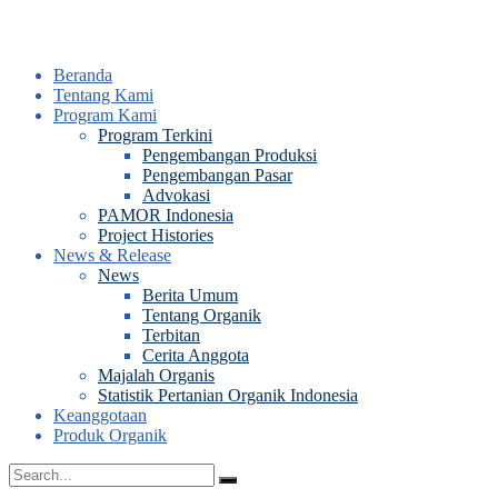
Beranda
Tentang Kami
Program Kami
Program Terkini
Pengembangan Produksi
Pengembangan Pasar
Advokasi
PAMOR Indonesia
Project Histories
News & Release
News
Berita Umum
Tentang Organik
Terbitan
Cerita Anggota
Majalah Organis
Statistik Pertanian Organik Indonesia
Keanggotaan
Produk Organik