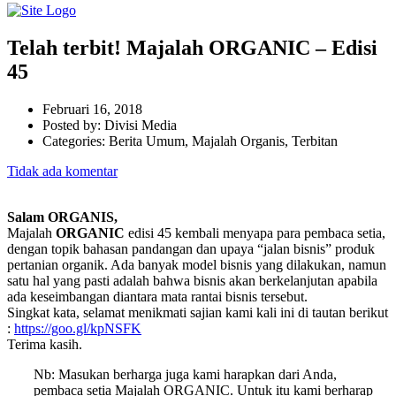
Telah terbit! Majalah ORGANIC – Edisi
45
Februari 16, 2018
Posted by:
Divisi Media
Categories:
Berita Umum, Majalah Organis, Terbitan
Tidak ada komentar
Salam ORGANIS,
Majalah
ORGANIC
edisi 45 kembali menyapa para pembaca setia,
dengan topik bahasan pandangan dan upaya “jalan bisnis” produk
pertanian organik. Ada banyak model bisnis yang dilakukan, namun
satu hal yang pasti adalah bahwa bisnis akan berkelanjutan apabila
ada keseimbangan diantara mata rantai bisnis tersebut.
Singkat kata, selamat menikmati sajian kami kali ini di tautan berikut
:
https://goo.gl/kpNSFK
Terima kasih.
Nb: Masukan berharga juga kami harapkan dari Anda,
pembaca setia Majalah ORGANIC. Untuk itu kami berharap