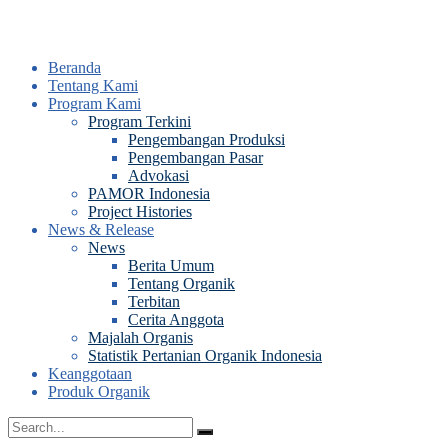
Beranda
Tentang Kami
Program Kami
Program Terkini
Pengembangan Produksi
Pengembangan Pasar
Advokasi
PAMOR Indonesia
Project Histories
News & Release
News
Berita Umum
Tentang Organik
Terbitan
Cerita Anggota
Majalah Organis
Statistik Pertanian Organik Indonesia
Keanggotaan
Produk Organik