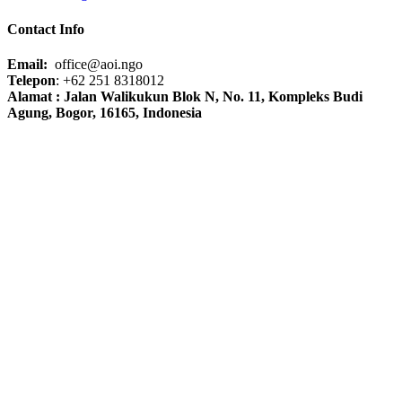
Contact Info
Email:
office@aoi.ngo
Telepon
: +62 251 8318012
Alamat : Jalan Walikukun Blok N, No. 11, Kompleks Budi
Agung, Bogor, 16165, Indonesia