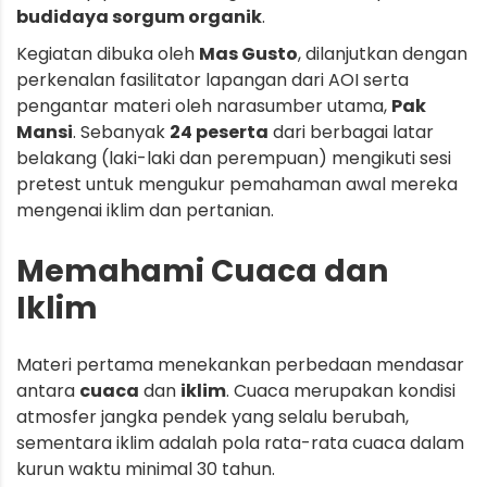
budidaya sorgum organik
.
Kegiatan dibuka oleh
Mas Gusto
, dilanjutkan dengan
perkenalan fasilitator lapangan dari AOI serta
pengantar materi oleh narasumber utama,
Pak
Mansi
. Sebanyak
24 peserta
dari berbagai latar
belakang (laki-laki dan perempuan) mengikuti sesi
pretest untuk mengukur pemahaman awal mereka
mengenai iklim dan pertanian.
Memahami Cuaca dan
Iklim
Materi pertama menekankan perbedaan mendasar
antara
cuaca
dan
iklim
. Cuaca merupakan kondisi
atmosfer jangka pendek yang selalu berubah,
sementara iklim adalah pola rata-rata cuaca dalam
kurun waktu minimal 30 tahun.