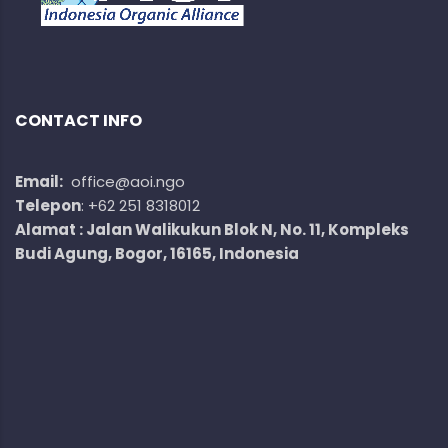
CONTACT INFO
Email:
office@aoi.ngo
Telepon
: +62 251 8318012
Alamat : Jalan Walikukun Blok N, No. 11, Kompleks
Budi Agung, Bogor, 16165, Indonesia