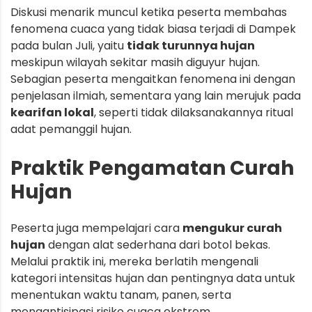
Diskusi menarik muncul ketika peserta membahas
fenomena cuaca yang tidak biasa terjadi di Dampek
pada bulan Juli, yaitu
tidak turunnya hujan
meskipun wilayah sekitar masih diguyur hujan.
Sebagian peserta mengaitkan fenomena ini dengan
penjelasan ilmiah, sementara yang lain merujuk pada
kearifan lokal
, seperti tidak dilaksanakannya ritual
adat pemanggil hujan.
Praktik Pengamatan Curah
Hujan
Peserta juga mempelajari cara
mengukur curah
hujan
dengan alat sederhana dari botol bekas.
Melalui praktik ini, mereka berlatih mengenali
kategori intensitas hujan dan pentingnya data untuk
menentukan waktu tanam, panen, serta
mengantisipasi risiko cuaca ekstrem.