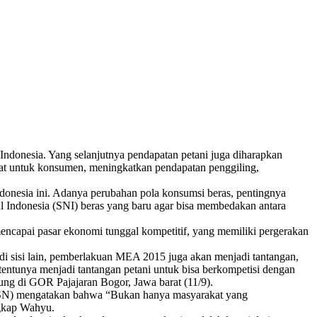
Indonesia. Yang selanjutnya pendapatan petani juga diharapkan
faat untuk konsumen, meningkatkan pendapatan penggiling,
ndonesia ini. Adanya perubahan pola konsumsi beras, pentingnya
l Indonesia (SNI) beras yang baru agar bisa membedakan antara
ncapai pasar ekonomi tunggal kompetitif, yang memiliki pergerakan
i sisi lain, pemberlakuan MEA 2015 juga akan menjadi tantangan,
entunya menjadi tantangan petani untuk bisa berkompetisi dengan
sung di GOR Pajajaran Bogor, Jawa barat (11/9).
(BSN) mengatakan bahwa “Bukan hanya masyarakat yang
ngkap Wahyu.