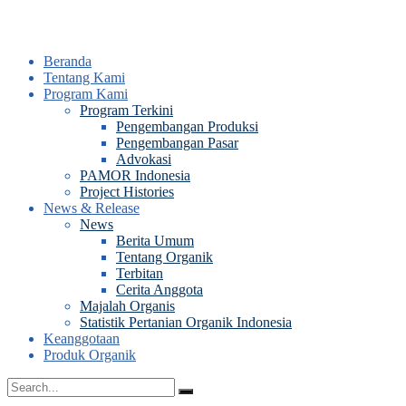
Beranda
Tentang Kami
Program Kami
Program Terkini
Pengembangan Produksi
Pengembangan Pasar
Advokasi
PAMOR Indonesia
Project Histories
News & Release
News
Berita Umum
Tentang Organik
Terbitan
Cerita Anggota
Majalah Organis
Statistik Pertanian Organik Indonesia
Keanggotaan
Produk Organik