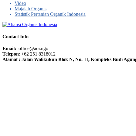
Video
Majalah Organis
Statistik Pertanian Organik Indonesia
Contact Info
Email:
office@aoi.ngo
Telepon
: +62 251 8318012
Alamat : Jalan Walikukun Blok N, No. 11, Kompleks Budi Agung