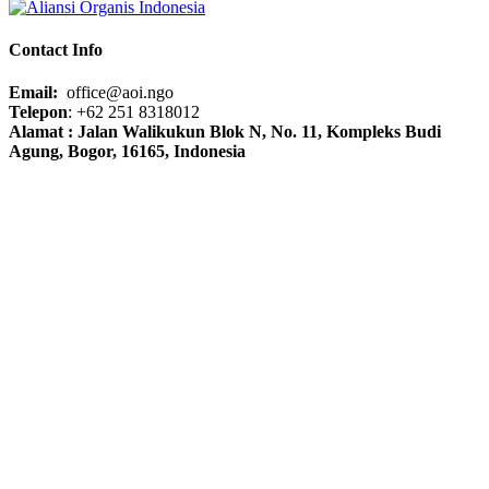
Contact Info
Email:
office@aoi.ngo
Telepon
: +62 251 8318012
Alamat : Jalan Walikukun Blok N, No. 11, Kompleks Budi
Agung, Bogor, 16165, Indonesia