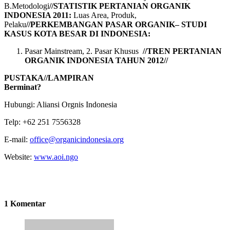
B.Metodologi
//STATISTIK PERTANIAN ORGANIK
INDONESIA 2011:
Luas Area, Produk,
Pelaku
//
PERKEMBANGAN PASAR ORGANIK– STUDI
KASUS KOTA BESAR DI INDONESIA:
Pasar Mainstream, 2. Pasar Khusus
//T
REN PERTANIAN
ORGANIK INDONESIA TAHUN 201
2
//
PUSTAKA//LAMPIRAN
Berminat?
Hubungi: Aliansi Orgnis Indonesia
Telp: +62 251 7556328
E-mail:
office@organicindonesia.org
Website:
www.aoi.ngo
1 Komentar