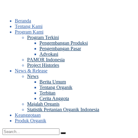
Beranda
Tentang Kami
Program Kami
Program Terkini
Pengembangan Produksi
Pengembangan Pasar
Advokasi
PAMOR Indonesia
Project Histories
News & Release
News
Berita Umum
Tentang Organik
Terbitan
Cerita Anggota
Majalah Organis
Statistik Pertanian Organik Indonesia
Keanggotaan
Produk Organik