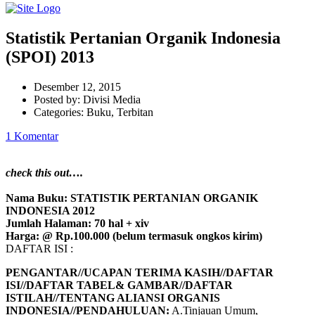
Statistik Pertanian Organik Indonesia
(SPOI) 2013
Desember 12, 2015
Posted by:
Divisi Media
Categories:
Buku, Terbitan
1 Komentar
check this out….
Nama Buku: STATISTIK PERTANIAN ORGANIK
INDONESIA 201
2
Jumlah Halaman:
70
hal +
xiv
Harga: @ Rp.
100
.000 (belum termasuk ongkos kirim)
DAFTAR ISI :
PENGANTAR//UCAPAN TERIMA KASIH//DAFTAR
ISI//DAFTAR TABEL
& GAMBAR
//DAFTAR
ISTILAH
//
TENTANG ALIANSI ORGANIS
INDONESIA//PENDAHULUAN:
A.Tinjauan Umum,