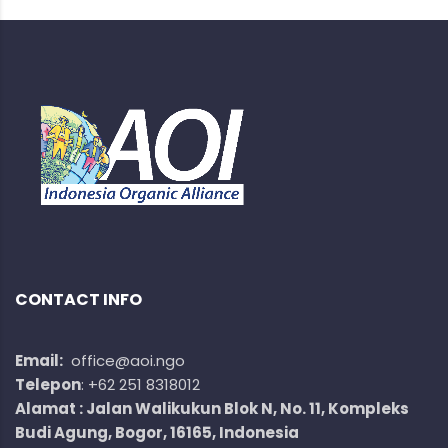
CONTACT INFO
Email:
office@aoi.ngo
Telepon
: +62 251 8318012
Alamat : Jalan Walikukun Blok N, No. 11, Kompleks
Budi Agung, Bogor, 16165, Indonesia