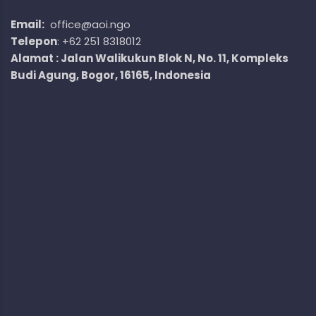
Email:
office@aoi.ngo
Telepon
: +62 251 8318012
Alamat : Jalan Walikukun Blok N, No. 11, Kompleks
Budi Agung, Bogor, 16165, Indonesia