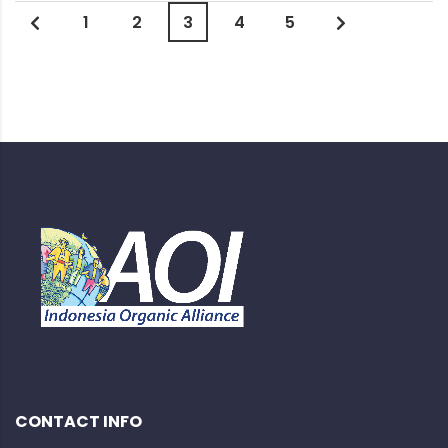
1
2
3
4
5
CONTACT INFO